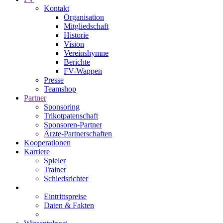
Kontakt
Organisation
Mitgliedschaft
Historie
Vision
Vereinshymne
Berichte
FV-Wappen
Presse
Teamshop
Partner
Sponsoring
Trikotpatenschaft
Sponsoren-Partner
Ärzte-Partnerschaften
Kooperationen
Karriere
Spieler
Trainer
Schiedsrichter
Eintrittspreise
Daten & Fakten