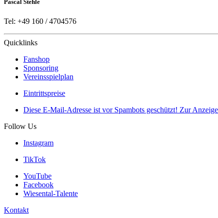
Pascal Stehle
Tel: +49 160 / 4704576
Quicklinks
Fanshop
Sponsoring
Vereinsspielplan
Eintrittspreise
Diese E-Mail-Adresse ist vor Spambots geschützt! Zur Anzeige 
Follow Us
Instagram
TikTok
YouTube
Facebook
Wiesental-Talente
Kontakt