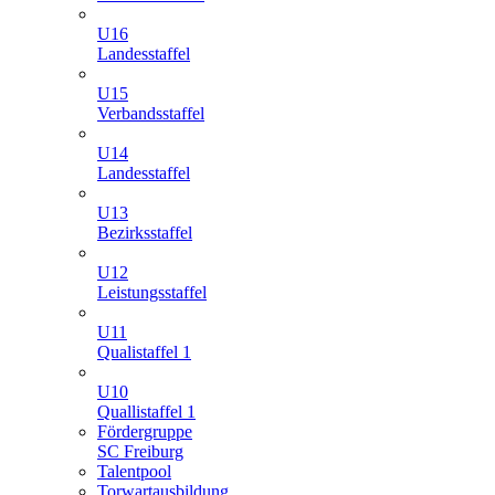
U16
Landesstaffel
U15
Verbandsstaffel
U14
Landesstaffel
U13
Bezirksstaffel
U12
Leistungsstaffel
U11
Qualistaffel 1
U10
Quallistaffel 1
Fördergruppe
SC Freiburg
Talentpool
Torwartausbildung