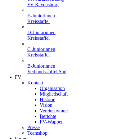
FV Ravensburg
E-Juniorinnen
Kreisstaffel
D-Juniorinnen
Kreisstaffel
C-Juniorinnen
Kreisstaffel
B-Juniorinnen
Verbandsstaffel Süd
FV
Kontakt
Organisation
Mitgliedschaft
Historie
Vision
Vereinshymne
Berichte
FV-Wappen
Presse
Teamshop
Partner