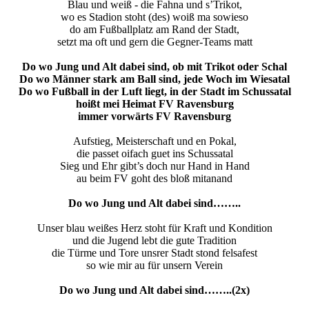
Blau und weiß - die Fahna und s’Trikot,
wo es Stadion stoht (des) woiß ma sowieso
do am Fußballplatz am Rand der Stadt,
setzt ma oft und gern die Gegner-Teams matt
Do wo Jung und Alt dabei sind, ob mit Trikot oder Schal
Do wo Männer stark am Ball sind, jede Woch im Wiesatal
Do wo Fußball in der Luft liegt, in der Stadt im Schussatal
hoißt mei Heimat FV Ravensburg
immer vorwärts FV Ravensburg
Aufstieg, Meisterschaft und en Pokal,
die passet oifach guet ins Schussatal
Sieg und Ehr gibt’s doch nur Hand in Hand
au beim FV goht des bloß mitanand
Do wo Jung und Alt dabei sind……..
Unser blau weißes Herz stoht für Kraft und Kondition
und die Jugend lebt die gute Tradition
die Türme und Tore unsrer Stadt stond felsafest
so wie mir au für unsern Verein
Do wo Jung und Alt dabei sind……..(2x)