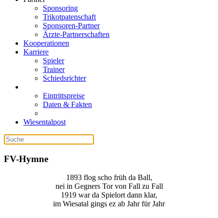
Sponsoring
Trikotpatenschaft
Sponsoren-Partner
Ärzte-Partnerschaften
Kooperationen
Karriere
Spieler
Trainer
Schiedsrichter
Eintrittspreise
Daten & Fakten
Wiesentalpost
FV-Hymne
1893 flog scho früh da Ball,
nei in Gegners Tor von Fall zu Fall
1919 war da Spielort dann klar,
im Wiesatal gings ez ab Jahr für Jahr