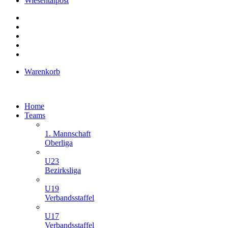
Wiesentalpost
Warenkorb
Home
Teams
1. Mannschaft
Oberliga
U23
Bezirksliga
U19
Verbandsstaffel
U17
Verbandsstaffel