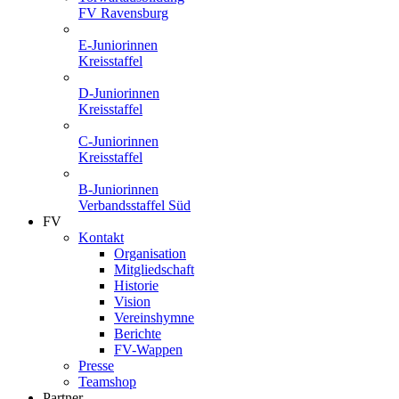
FV Ravensburg
E-Juniorinnen
Kreisstaffel
D-Juniorinnen
Kreisstaffel
C-Juniorinnen
Kreisstaffel
B-Juniorinnen
Verbandsstaffel Süd
FV
Kontakt
Organisation
Mitgliedschaft
Historie
Vision
Vereinshymne
Berichte
FV-Wappen
Presse
Teamshop
Partner