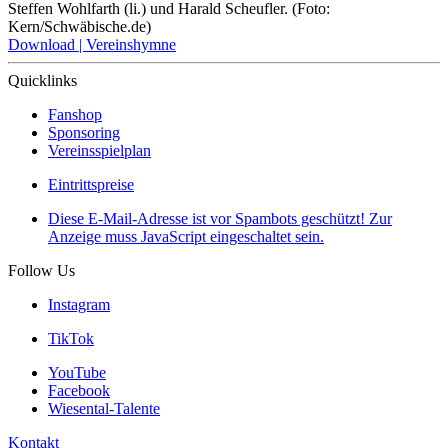
Steffen Wohlfarth (li.) und Harald Scheufler. (Foto:
Kern/Schwäbische.de)
Download | Vereinshymne
Quicklinks
Fanshop
Sponsoring
Vereinsspielplan
Eintrittspreise
Diese E-Mail-Adresse ist vor Spambots geschützt! Zur
Anzeige muss JavaScript eingeschaltet sein.
Follow Us
Instagram
TikTok
YouTube
Facebook
Wiesental-Talente
Kontakt