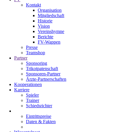
Kontakt
Organisation
Mitgliedschaft
Historie
Vision
Vereinshymne
Berichte
FV-Wappen
Presse
Teamshop
Partner
Sponsoring
Trikotpatenschaft
Sponsoren-Partner
Ärzte-Partnerschaften
Kooperationen
Karriere
Spieler
Trainer
Schiedsrichter
Eintrittspreise
Daten & Fakten