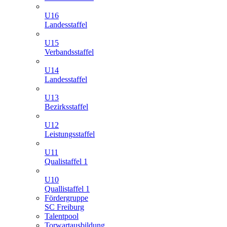
U16
Landesstaffel
U15
Verbandsstaffel
U14
Landesstaffel
U13
Bezirksstaffel
U12
Leistungsstaffel
U11
Qualistaffel 1
U10
Quallistaffel 1
Fördergruppe
SC Freiburg
Talentpool
Torwartausbildung