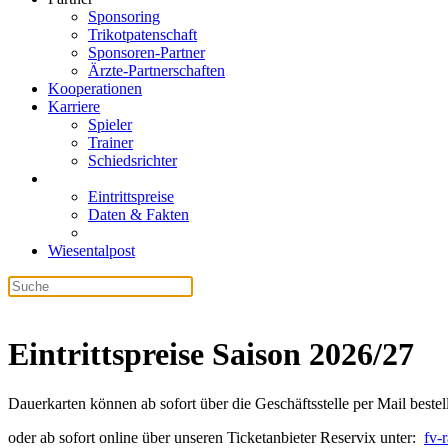
Sponsoring
Trikotpatenschaft
Sponsoren-Partner
Ärzte-Partnerschaften
Kooperationen
Karriere
Spieler
Trainer
Schiedsrichter
Eintrittspreise
Daten & Fakten
Wiesentalpost
Eintrittspreise Saison 2026/27
Dauerkarten können ab sofort über die Geschäftsstelle per Mail bestel
oder ab sofort online über unseren Ticketanbieter Reservix unter:
fv-