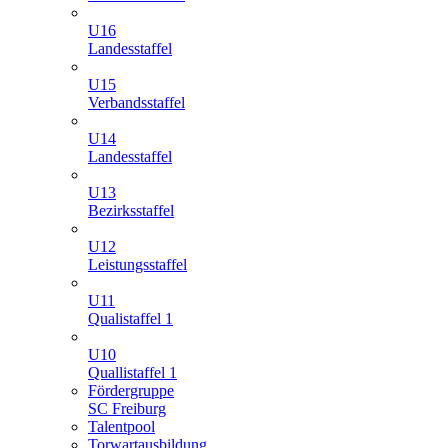
U16
Landesstaffel
U15
Verbandsstaffel
U14
Landesstaffel
U13
Bezirksstaffel
U12
Leistungsstaffel
U11
Qualistaffel 1
U10
Quallistaffel 1
Fördergruppe
SC Freiburg
Talentpool
Torwartausbildung