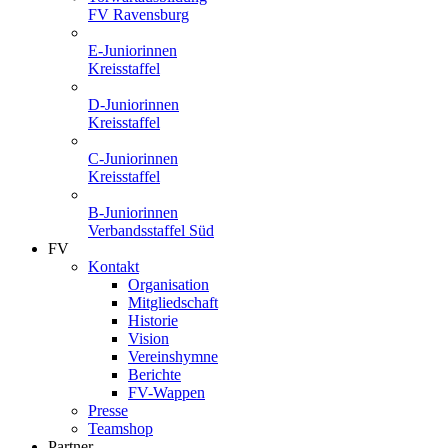
FV Ravensburg
E-Juniorinnen
Kreisstaffel
D-Juniorinnen
Kreisstaffel
C-Juniorinnen
Kreisstaffel
B-Juniorinnen
Verbandsstaffel Süd
FV
Kontakt
Organisation
Mitgliedschaft
Historie
Vision
Vereinshymne
Berichte
FV-Wappen
Presse
Teamshop
Partner