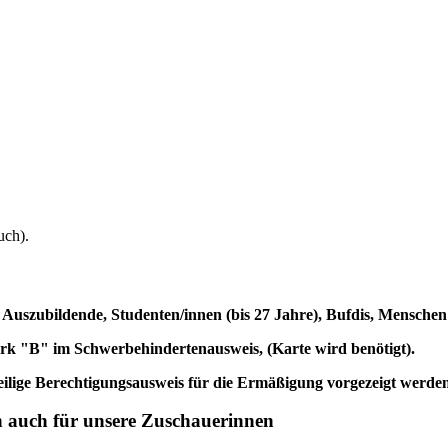
uch).
, Auszubildende, Studenten/innen (bis 27 Jahre), Bufdis, Mensche
erk "B" im Schwerbehindertenausweis, (Karte wird benötigt).
jeweilige Berechtigungsausweis für die Ermäßigung vorgezeigt wer
ten auch für unsere Zuschauerinnen