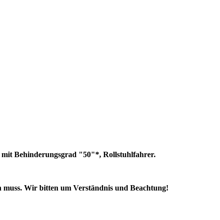
n mit Behinderungsgrad "50"*, Rollstuhlfahrer.
den muss. Wir bitten um Verständnis und Beachtung!