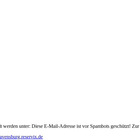
lt werden unter:
Diese E-Mail-Adresse ist vor Spambots geschützt! Zur 
ravensburg.reservix.de