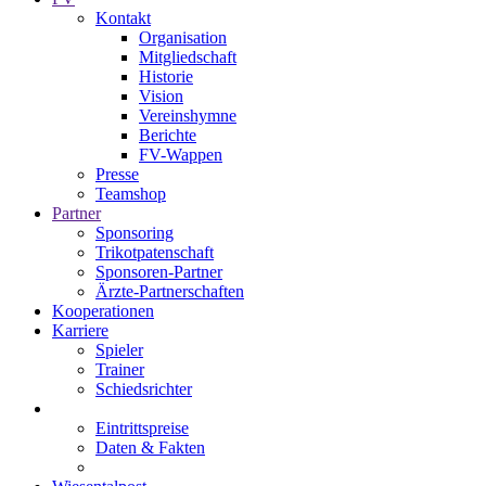
Kontakt
Organisation
Mitgliedschaft
Historie
Vision
Vereinshymne
Berichte
FV-Wappen
Presse
Teamshop
Partner
Sponsoring
Trikotpatenschaft
Sponsoren-Partner
Ärzte-Partnerschaften
Kooperationen
Karriere
Spieler
Trainer
Schiedsrichter
Eintrittspreise
Daten & Fakten