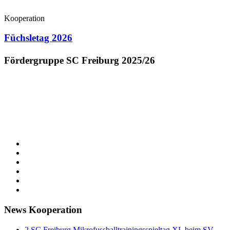
Kooperation
Füchsletag 2026
Fördergruppe SC Freiburg 2025/26
News Kooperation
2.SC Freiburg Mikrofussballtrainingsspieltag XL beim SV