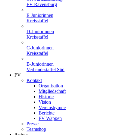
FV Ravensburg
E-Juniorinnen
Kreisstaffel
D-Juniorinnen
Kreisstaffel
C-Juniorinnen
Kreisstaffel
B-Juniorinnen
Verbandsstaffel Süd
FV
Kontakt
Organisation
Mitgliedschaft
Historie
Vision
Vereinshymne
Berichte
FV-Wappen
Presse
Teamshop
Partner