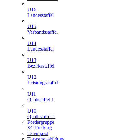
U16
Landesstaffel
U15
Verbandsstaffel
U14
Landesstaffel
U13
Bezirksstaffel
U12
Leistungsstaffel
U11
Qualistaffel 1
U10
Quallistaffel 1
Fördergruppe
SC Freiburg
Talentpool
Torwartausbildung