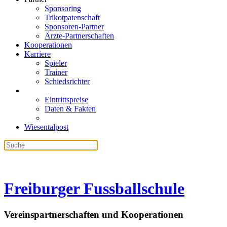
Sponsoring
Trikotpatenschaft
Sponsoren-Partner
Ärzte-Partnerschaften
Kooperationen
Karriere
Spieler
Trainer
Schiedsrichter
Eintrittspreise
Daten & Fakten
Wiesentalpost
Freiburger Fussballschule
Vereinspartnerschaften und Kooperationen