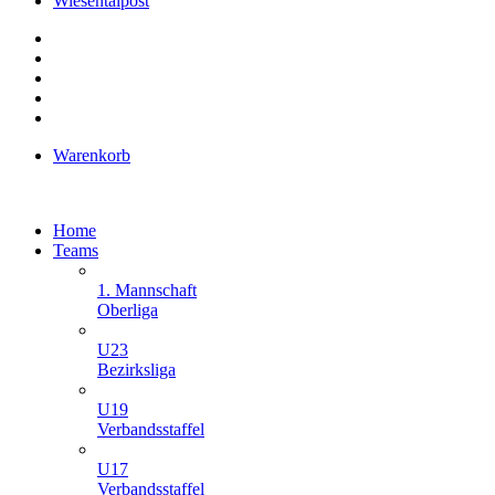
Wiesentalpost
Warenkorb
Home
Teams
1. Mannschaft
Oberliga
U23
Bezirksliga
U19
Verbandsstaffel
U17
Verbandsstaffel