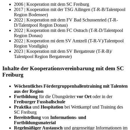
2006 | Kooperation mit dem SC Freiburg
2017 | Kooperation mit der TSG Ailingen (T-R-B/Talentpool
Region Bodensee)
2022 | Kooperation mit dem FV Bad Schussenried (T-R-
D/Talentpool Region Donau)
2022 | Kooperation mit dem FC Ostrach (T-R-D/Talentpool
Region Donau)
2022 | Kooperation mi dem SV Amtzell (T-R-V)/Talentpool
Region Vorallgäu)
2023 | Kooperation mit dem SV Bergatreute (T-R-B)/
Talentpool Region Bergatreute)
Inhalte der Kooperationsvereinbarung mit dem SC
Freiburg
Wöchentliches Fördergruppenhallentraining mit Talenten
aus der Region
Fortbildung
für die Übungsleiter
vor Ort
oder in der
Freiburger Fussballschule
Praktika
und
Hospitation
bei Wettkampf und Training des
SC Freiburg
Bereitstellung
von
Informations- und
Fortbildungsmaterial
Regelmäßiger Austausch
und gegenseitige Informationen im