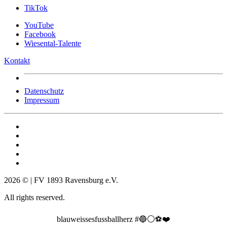
TikTok
YouTube
Facebook
Wiesental-Talente
Kontakt
Datenschutz
Impressum
2026
© | FV 1893 Ravensburg e.V.
All rights reserved.
blauweissesfussballherz #🔵⚪️⚽️❤️