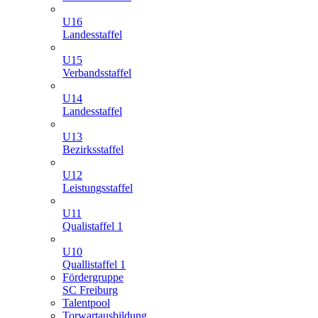
U16
Landesstaffel
U15
Verbandsstaffel
U14
Landesstaffel
U13
Bezirksstaffel
U12
Leistungsstaffel
U11
Qualistaffel 1
U10
Quallistaffel 1
Fördergruppe
SC Freiburg
Talentpool
Torwartausbildung