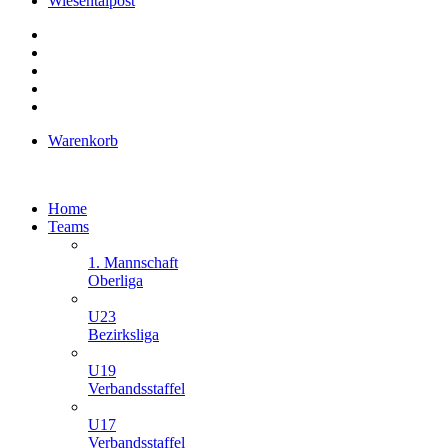
Wiesentalpost
Warenkorb
Home
Teams
1. Mannschaft
Oberliga
U23
Bezirksliga
U19
Verbandsstaffel
U17
Verbandsstaffel