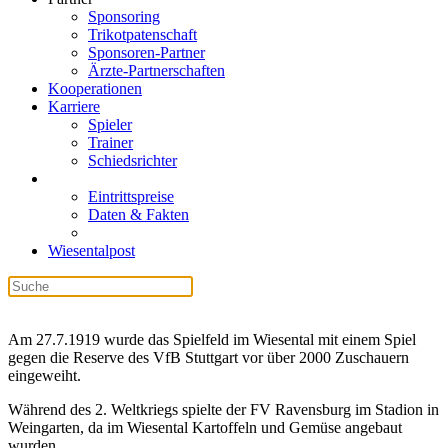
Sponsoring
Trikotpatenschaft
Sponsoren-Partner
Ärzte-Partnerschaften
Kooperationen
Karriere
Spieler
Trainer
Schiedsrichter
Eintrittspreise
Daten & Fakten
Wiesentalpost
Am 27.7.1919 wurde das Spielfeld im Wiesental mit einem Spiel
gegen die Reserve des VfB Stuttgart vor über 2000 Zuschauern
eingeweiht.
Während des 2. Weltkriegs spielte der FV Ravensburg im Stadion in
Weingarten, da im Wiesental Kartoffeln und Gemüse angebaut
wurden.