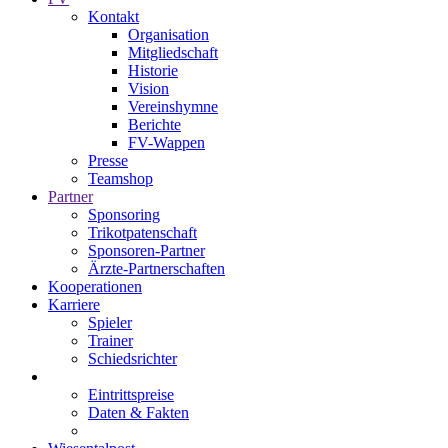
Kontakt
Organisation
Mitgliedschaft
Historie
Vision
Vereinshymne
Berichte
FV-Wappen
Presse
Teamshop
Partner
Sponsoring
Trikotpatenschaft
Sponsoren-Partner
Ärzte-Partnerschaften
Kooperationen
Karriere
Spieler
Trainer
Schiedsrichter
Eintrittspreise
Daten & Fakten