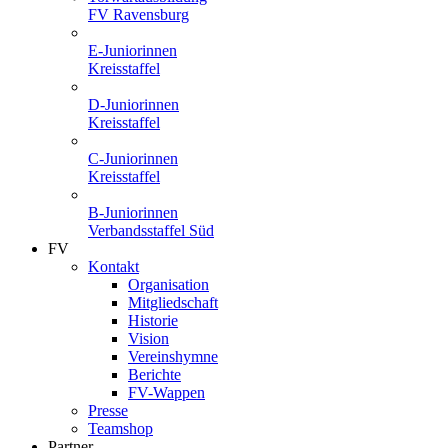
FV Ravensburg
E-Juniorinnen
Kreisstaffel
D-Juniorinnen
Kreisstaffel
C-Juniorinnen
Kreisstaffel
B-Juniorinnen
Verbandsstaffel Süd
FV
Kontakt
Organisation
Mitgliedschaft
Historie
Vision
Vereinshymne
Berichte
FV-Wappen
Presse
Teamshop
Partner