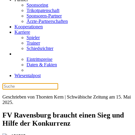
Sponsoring
Trikotpatenschaft
Sponsoren-Partner
Ärzte-Partnerschaften
Kooperationen
Karriere
Spieler
Trainer
Schiedsrichter
Eintrittspreise
Daten & Fakten
Wiesentalpost
Geschrieben von Thorsten Kern | Schwäbische Zeitung am
15. Mai
2025
.
FV Ravensburg braucht einen Sieg und
Hilfe der Konkurrenz