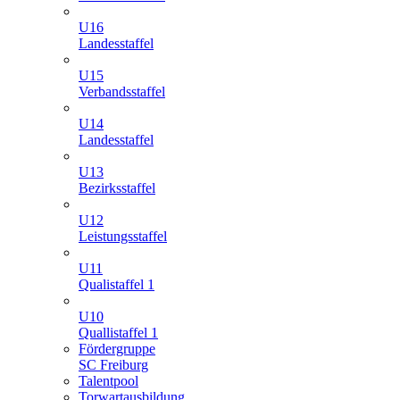
U16
Landesstaffel
U15
Verbandsstaffel
U14
Landesstaffel
U13
Bezirksstaffel
U12
Leistungsstaffel
U11
Qualistaffel 1
U10
Quallistaffel 1
Fördergruppe
SC Freiburg
Talentpool
Torwartausbildung