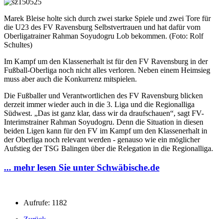
Marek Bleise holte sich durch zwei starke Spiele und zwei Tore für
die U23 des FV Ravensburg Selbstvertrauen und hat dafür vom
Oberligatrainer Rahman Soyudogru Lob bekommen. (Foto: Rolf
Schultes)
Im Kampf um den Klassenerhalt ist für den FV Ravensburg in der
Fußball-Oberliga noch nicht alles verloren. Neben einem Heimsieg
muss aber auch die Konkurrenz mitspielen.
Die Fußballer und Verantwortlichen des FV Ravensburg blicken
derzeit immer wieder auch in die 3. Liga und die Regionalliga
Südwest. „Das ist ganz klar, dass wir da draufschauen“, sagt FV-
Interimstrainer Rahman Soyudogru. Denn die Situation in diesen
beiden Ligen kann für den FV im Kampf um den Klassenerhalt in
der Oberliga noch relevant werden - genauso wie ein möglicher
Aufstieg der TSG Balingen über die Relegation in die Regionalliga.
... mehr lesen Sie unter Schwäbische.de
Aufrufe: 1182