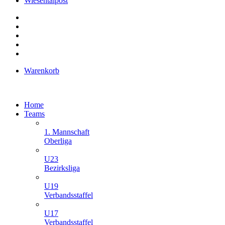
Wiesentalpost
Warenkorb
Home
Teams
1. Mannschaft
Oberliga
U23
Bezirksliga
U19
Verbandsstaffel
U17
Verbandsstaffel