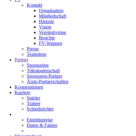
Kontakt
Organisation
Mitgliedschaft
Historie
Vision
Vereinshymne
Berichte
FV-Wappen
Presse
Teamshop
Partner
Sponsoring
Trikotpatenschaft
Sponsoren-Partner
Ärzte-Partnerschaften
Kooperationen
Karriere
Spieler
Trainer
Schiedsrichter
Eintrittspreise
Daten & Fakten