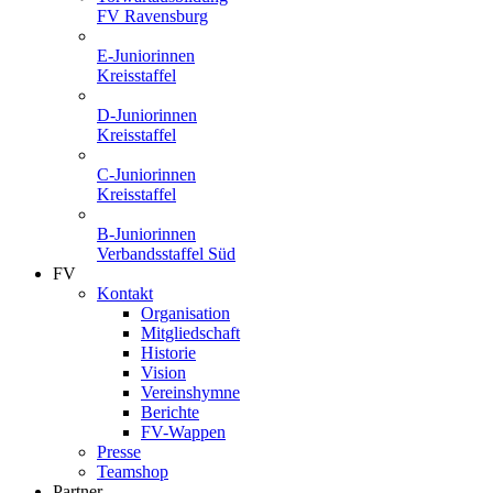
FV Ravensburg
E-Juniorinnen
Kreisstaffel
D-Juniorinnen
Kreisstaffel
C-Juniorinnen
Kreisstaffel
B-Juniorinnen
Verbandsstaffel Süd
FV
Kontakt
Organisation
Mitgliedschaft
Historie
Vision
Vereinshymne
Berichte
FV-Wappen
Presse
Teamshop
Partner