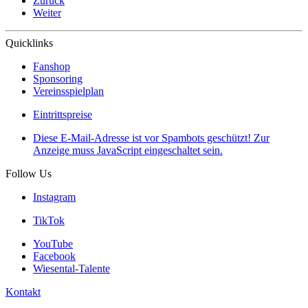
Zurück
Weiter
Quicklinks
Fanshop
Sponsoring
Vereinsspielplan
Eintrittspreise
Diese E-Mail-Adresse ist vor Spambots geschützt! Zur
Anzeige muss JavaScript eingeschaltet sein.
Follow Us
Instagram
TikTok
YouTube
Facebook
Wiesental-Talente
Kontakt