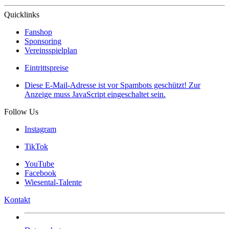
Quicklinks
Fanshop
Sponsoring
Vereinsspielplan
Eintrittspreise
Diese E-Mail-Adresse ist vor Spambots geschützt! Zur
Anzeige muss JavaScript eingeschaltet sein.
Follow Us
Instagram
TikTok
YouTube
Facebook
Wiesental-Talente
Kontakt