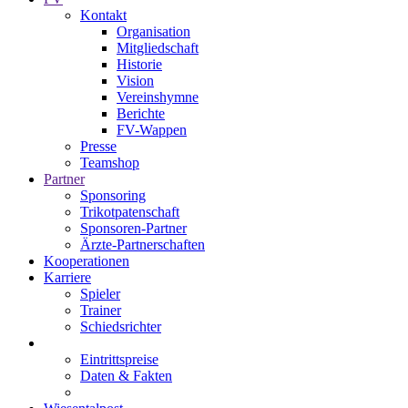
Kontakt
Organisation
Mitgliedschaft
Historie
Vision
Vereinshymne
Berichte
FV-Wappen
Presse
Teamshop
Partner
Sponsoring
Trikotpatenschaft
Sponsoren-Partner
Ärzte-Partnerschaften
Kooperationen
Karriere
Spieler
Trainer
Schiedsrichter
Eintrittspreise
Daten & Fakten