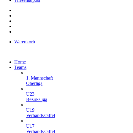
Wiesentalpost
Warenkorb
Home
Teams
1. Mannschaft
Oberliga
U23
Bezirksliga
U19
Verbandsstaffel
U17
Verbandsstaffel