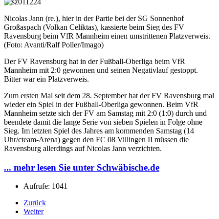
Nicolas Jann (re.), hier in der Partie bei der SG Sonnenhof
Großaspach (Volkan Celiktas), kassierte beim Sieg des FV
Ravensburg beim VfR Mannheim einen umstrittenen Platzverweis.
(Foto: Avanti/Ralf Poller/Imago)
Der FV Ravensburg hat in der Fußball-Oberliga beim VfR
Mannheim mit 2:0 gewonnen und seinen Negativlauf gestoppt.
Bitter war ein Platzverweis.
Zum ersten Mal seit dem 28. September hat der FV Ravensburg mal
wieder ein Spiel in der Fußball-Oberliga gewonnen. Beim VfR
Mannheim setzte sich der FV am Samstag mit 2:0 (1:0) durch und
beendete damit die lange Serie von sieben Spielen in Folge ohne
Sieg. Im letzten Spiel des Jahres am kommenden Samstag (14
Uhr/cteam-Arena) gegen den FC 08 Villingen II müssen die
Ravensburg allerdings auf Nicolas Jann verzichten.
... mehr lesen Sie unter Schwäbische.de
Aufrufe: 1041
Zurück
Weiter