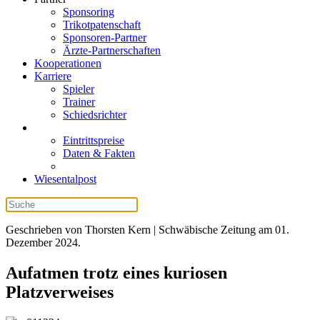
Sponsoring
Trikotpatenschaft
Sponsoren-Partner
Ärzte-Partnerschaften
Kooperationen
Karriere
Spieler
Trainer
Schiedsrichter
Eintrittspreise
Daten & Fakten
Wiesentalpost
Geschrieben von Thorsten Kern | Schwäbische Zeitung am
01.
Dezember 2024
.
Aufatmen trotz eines kuriosen
Platzverweises