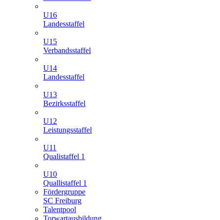
U16
Landesstaffel
U15
Verbandsstaffel
U14
Landesstaffel
U13
Bezirksstaffel
U12
Leistungsstaffel
U11
Qualistaffel 1
U10
Quallistaffel 1
Fördergruppe
SC Freiburg
Talentpool
Torwartausbildung