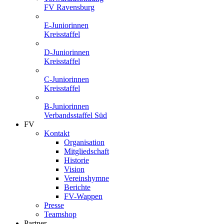
FV Ravensburg
E-Juniorinnen
Kreisstaffel
D-Juniorinnen
Kreisstaffel
C-Juniorinnen
Kreisstaffel
B-Juniorinnen
Verbandsstaffel Süd
FV
Kontakt
Organisation
Mitgliedschaft
Historie
Vision
Vereinshymne
Berichte
FV-Wappen
Presse
Teamshop
Partner